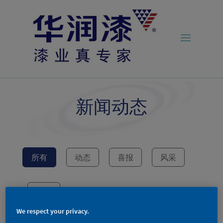
新闻动态
所有
动态
喜报
风采
新品
We respect your privacy.