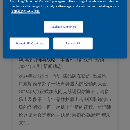
By clicking “Accept All Cookies”, you agree to the storing of cookies on your device
to enhance site navigation, analyze site usage, and assist in our marketing efforts.
了解更多Cookie信息
Cookies Settings
Accept All Cookies
Reject All
华润漆明确新战略：零售+工程“双剑”出鞘
2024年3 月
|
新闻动态
2024年2月26日，华润漆品牌在它的“出发地”
广东顺德举办了一场声势浩大的经销商大会。
2023年8月正式加入阿克苏诺贝尔旗下，与多
乐士及多乐士专业品牌并肩出击中国装饰漆市
场的华润漆，再一次踏上全新的征程。华润漆
给这场大会选定的主题是“秉初心 砺新程 熠未
来”…