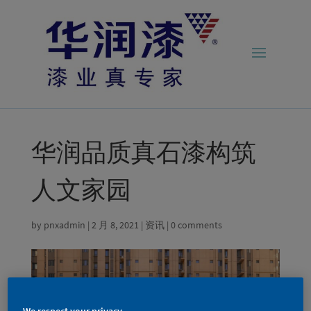
华润品质真石漆构筑
人文家园
by
pnxadmin
|
2 月 8, 2021
|
资讯
|
0 comments