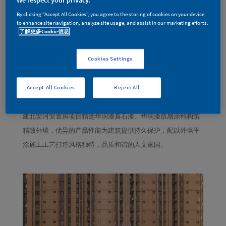
We respect your privacy.
By clicking “Accept All Cookies”, you agree to the storing of cookies on your device
to enhance site navigation, analyze site usage, and assist in our marketing efforts.
了解更多Cookie信息
Cookies Settings
Accept All Cookies
Reject All
推动城市化建设
贯彻
“以人为本”，打造精品住宅项目，中
建北安河安置房项目精选华润漆真石漆、华润漆质感涂料构筑
精致外墙，优异的产品性能为建筑提供持久保护，配以外墙平
涂施工工艺打造风格独特，品质和谐的人文家园。