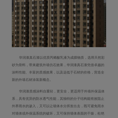
华润漆真石漆以优质丙烯酸乳液为成膜物质，选用天然彩
砂为骨料，带来建筑外墙仿石效果，华润漆真石漆凭借卓越的
涂料性能、丰富的质感效果，以及远低于石材的价格，营造全
新的外墙石材涂装新概念。
华润漆质感涂料自重轻，更安全，更适用于外墙外保温体
系，具有优异的防水透气性能，其独特的分子结构能有效阻止
外界雨水的渗入，又可以让墙体水分挥发出去，既可避免雨水
对墙体或外保温系统的破坏，又可保持墙体表面的干燥，杜绝