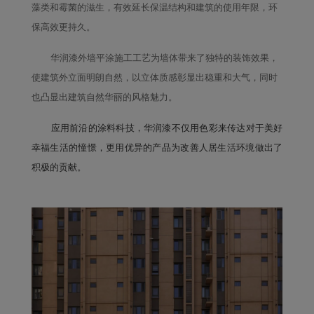
藻类和霉菌的滋生，有效延长保温结构和建筑的使用年限，环
保高效更持久。
华润漆外墙平涂施工工艺为墙体带来了独特的装饰效果，
使建筑外立面明朗自然，以立体质感彰显出稳重和大气，同时
也凸显出建筑自然华丽的风格魅力。
应用前沿的涂料科技，华润漆不仅用色彩来传达对于美好
幸福生活的憧憬，更用优异的产品为改善人居生活环境做出了
积极的贡献。