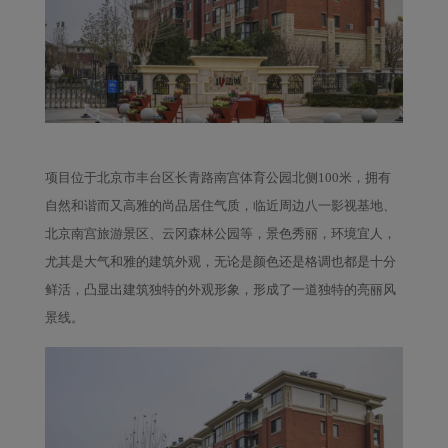
项目位于北京市丰台区长青路南宫体育公园北侧
100米，拥有
自然和谐而又高雅的尚品居住气质，临近周边八一影视基地、
北京南宫旅游景区、云冈森林公园等，景色秀丽，环境宜人，
尤其是大气和雅的建筑外观，无论是颜色还是格调也都是十分
鲜活，凸显出建筑独特的外观形象，形成了一道独特的亮丽风
景线。