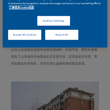
to enhance site navigation, analyze site usage, and assist in our marketing efforts.
了解更多Cookie信息
Cookies Settings
Accept All Cookies
Reject All
北京山语城项目选用华润漆质感涂料、外墙平涂、弹性外墙漆
营造了山语城得天独厚的生态宜居环境，适宜的居住环境、秀
美的建筑外墙风格，共同呈现出温婉和雅的建筑景观。