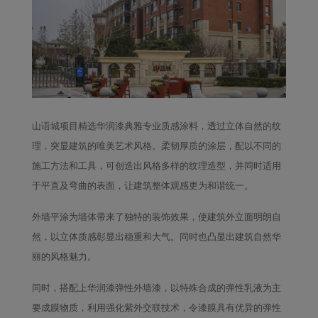
山语城项目精选华润漆典雅专业质感涂料，透过立体自然的纹
理，突显建筑的唯美艺术风格。柔韧厚质的涂层，配以不同的
施工方法和工具，可创造出风格多样的纹理造型，并同时适用
于平直及弯曲的表面，让建筑整体观感更为和谐统一。
外墙平涂为墙体带来了独特的装饰效果，使建筑外立面明朗自
然，以立体质感彰显出稳重和大气。同时也凸显出建筑自然华
丽的风格魅力。
同时，搭配上华润漆弹性外墙漆，
以
特殊合成的弹性乳液为主
要成膜物质，利用强化紫外交联技术，令漆膜具有优异的弹性