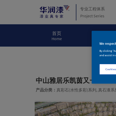
专业工程体系
Project Series
首页
关于华润漆
Home
About Huaru
We respect
By clicking “A
and assist in 
Cookies
中山雅居乐凯茵又一城一
产品分类：
真彩石(水性多彩)系列, 真石漆系列