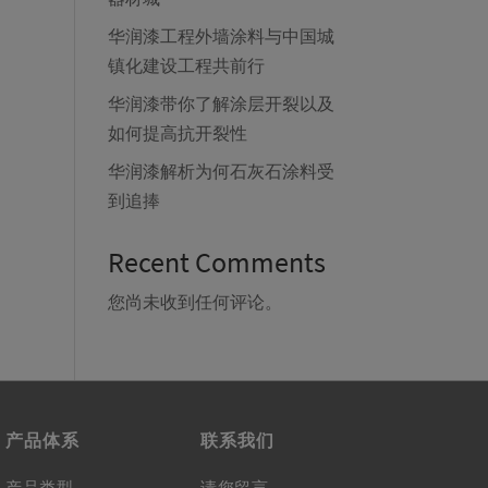
华润漆工程外墙涂料与中国城
镇化建设工程共前行
华润漆带你了解涂层开裂以及
如何提高抗开裂性
华润漆解析为何石灰石涂料受
到追捧
Recent Comments
您尚未收到任何评论。
产品体系
联系我们
产品类型
请您留言