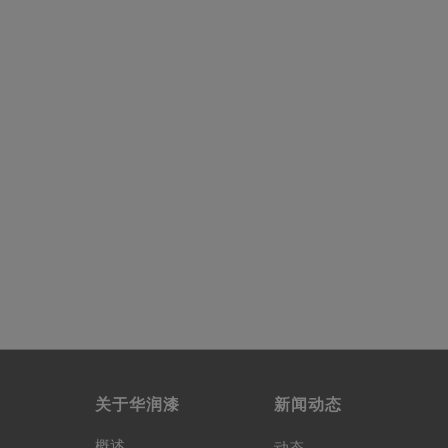
关于华润漆
新闻动态
概述
动态