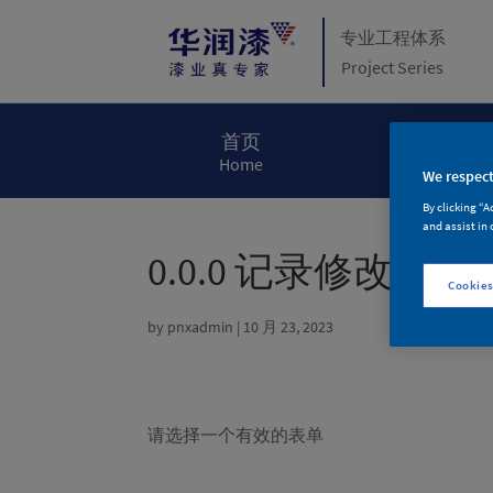
专业工程体系
Project Series
首页
关于华润漆
Home
About Huaru
We respect
By clicking “A
and assist in 
0.0.0 记录修改
Cookies
by
pnxadmin
|
10 月 23, 2023
请选择一个有效的表单