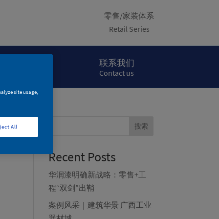
零售/家装体系
Retail Series
项目案例
联系我们
Project Cases
Contact us
nalyze site usage,
搜索
ject All
Recent Posts
华润漆明确新战略：零售+工
程“双剑”出鞘
案例风采｜建筑华景 广西工业
器材城